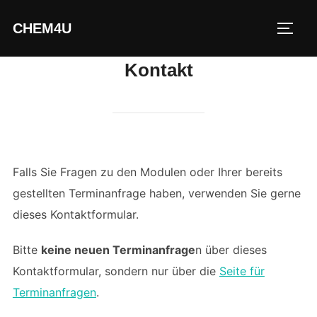
Zum
CHEM4U
Inhalt
Seite
springen
Kontakt
Falls Sie Fragen zu den Modulen oder Ihrer bereits
gestellten Terminanfrage haben, verwenden Sie gerne
dieses Kontaktformular.
Bitte
keine neuen Terminanfrage
n über dieses
Kontaktformular, sondern nur über die
Seite für
Terminanfragen
.